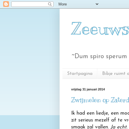
Zeeuws
~Dum spiro sperum 
Startpagina
Bibje ruimt 
vrijdag 31 januari 2014
Zwijmelen op Zater
Ik had een liedje, een mooi
zit serieus mezelf af te v
smaak zal vallen.
Ja echt.