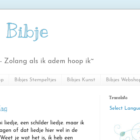
 Bibje
- Zolang als ik adem hoop ik~
op
Bibjes Stempeltjes
Bibjes Kunst
Bibjes Websho
Translate
dag
Select Langu
 liedje, een schilder liedje. maar ik
ragen of dat liedje hier wel in de
Weet je wat het is, ik heb een