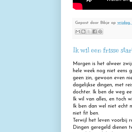
Gepost door
Bibje
op
vrijdag,
Ik wil een frisse star
Morgen is het alweer zwi
hele week nog niet eens ge
geen zin, gewoon even ni
dagelijkse dingen, met rei
dochter. Ik ben de weg een
Ik wil van alles, en toch wi
Ik ben dan wel niet echt m
niet fit ben.
Terwijl het leven voorbij r
Dingen geregeld dienen 