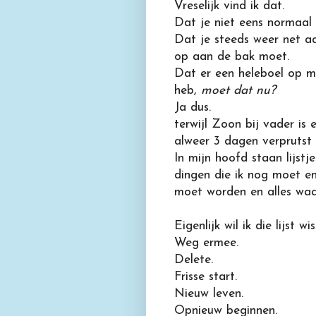
Vreselijk vind ik dat.
Dat je niet eens normaal 
Dat je steeds weer net a
op aan de bak moet.
Dat er een heleboel op me
heb,
moet dat nu?
Ja dus.
terwijl Zoon bij vader is e
alweer 3 dagen verprutst 
In mijn hoofd staan lijstje
dingen die ik nog moet e
moet worden en alles waa
Eigenlijk wil ik die lijst wi
Weg ermee.
Delete.
Frisse start.
Nieuw leven.
Opnieuw beginnen.