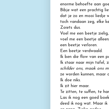
enorme behoefte aan goe
Bibje wat een prachtig li
dat je zo en mooi liedje w
toch vandaan zeg, elke k
Zoiets dus.
Voel me een beetje zielig,
voel me een beetje alleen
een beetje verloren.
Een beetje verdwaald.
Ik ben die flow van een p
Ik staar naar mijn tafel, z
schilder ons, maak ons m
ze worden kunnen, maar doe
Ik doe niks.
Ik zit hier maar.
Te zitten, te suffen, te ha
Las ik nog een goed boek
deed ik nog wat. Maar ik d