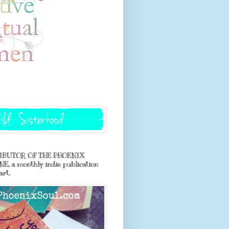
BUTOR OF THE PHOENIX
 a monthly indie publication
art.